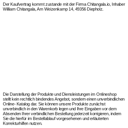
Der Kaufvertrag kommt zustande mit der Firma Chitangala.io, Inhaber
William Chitangala, Am Weizenkamp 14, 49356 Diepholz.
Die Darstellung der Produkte und Diensleistungen im Onlineshop
stellt kein rechtlich bindendes Angebot, sondern einen unverbindlichen
Online- Katalog dar. Sie können unsere Produkte zunächst
unverbindlich in den Warenkorb legen und Ihre Eingaben vor dem
Absenden Ihrer verbindlichen Bestellung jederzeit korrigieren, indem
Sie die hierfür im Bestellablauf vorgesehenen und erläuterten
Korrekturhilfen nutzen.