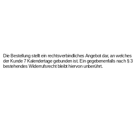
Die Bestellung stellt ein rechtsverbindliches Angebot dar, an welches
der Kunde 7 Kalendertage gebunden ist. Ein gegebenenfalls nach § 3
bestehendes Widerrufsrecht bleibt hiervon unberührt.